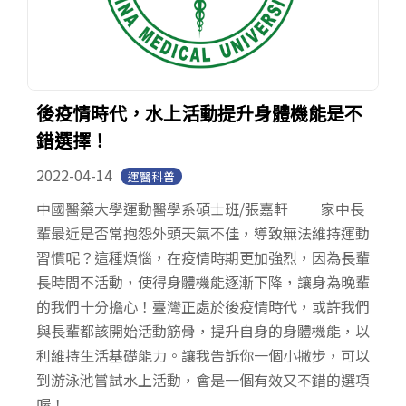
後疫情時代，水上活動提升身體機能是不
錯選擇！
2022-04-14
運醫科普
中國醫藥大學運動醫學系碩士班/張嘉軒 家中長
輩最近是否常抱怨外頭天氣不佳，導致無法維持運動
習慣呢？這種煩惱，在疫情時期更加強烈，因為長輩
長時間不活動，使得身體機能逐漸下降，讓身為晚輩
的我們十分擔心！臺灣正處於後疫情時代，或許我們
與長輩都該開始活動筋骨，提升自身的身體機能，以
利維持生活基礎能力。讓我告訴你一個小撇步，可以
到游泳池嘗試水上活動，會是一個有效又不錯的選項
喔！...