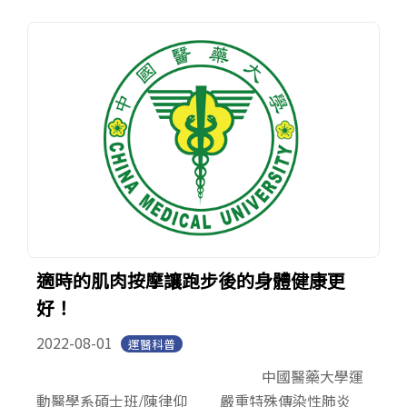
適時的肌肉按摩讓跑步後的身體健康更
好！
2022-08-01
運醫科普
中國醫藥大學運
動醫學系碩士班/陳律仰 嚴重特殊傳染性肺炎