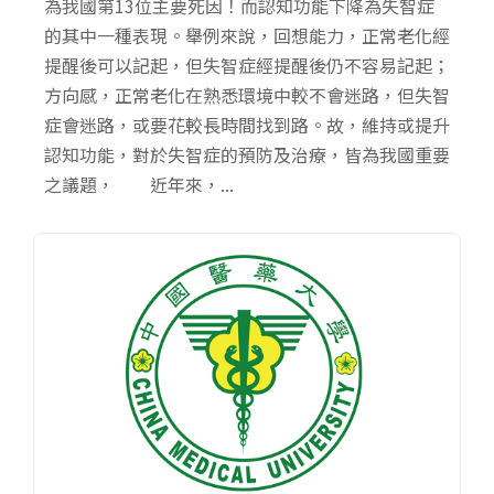
為我國第13位主要死因！而認知功能下降為失智症
的其中一種表現。舉例來說，回想能力，正常老化經
提醒後可以記起，但失智症經提醒後仍不容易記起；
方向感，正常老化在熟悉環境中較不會迷路，但失智
症會迷路，或要花較長時間找到路。故，維持或提升
認知功能，對於失智症的預防及治療，皆為我國重要
之議題， 近年來，...