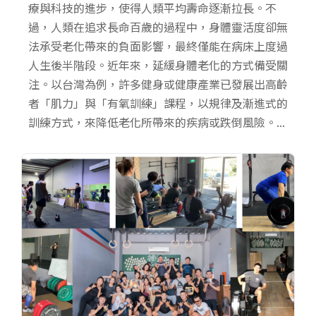
療與科技的進步，使得人類平均壽命逐漸拉長。不
過，人類在追求長命百歲的過程中，身體靈活度卻無
法承受老化帶來的負面影響，最終僅能在病床上度過
人生後半階段。近年來，延緩身體老化的方式備受關
注。以台灣為例，許多健身或健康產業已發展出高齡
者「肌力」與「有氧訓練」課程，以規律及漸進式的
訓練方式，來降低老化所帶來的疾病或跌倒風險。...