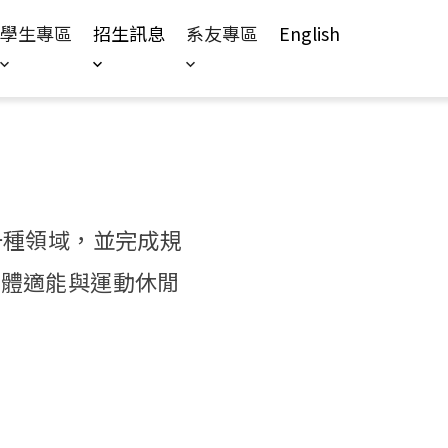
學生專區
招生訊息
系友專區
English
一種領域，並完成規
康體適能與運動休閒