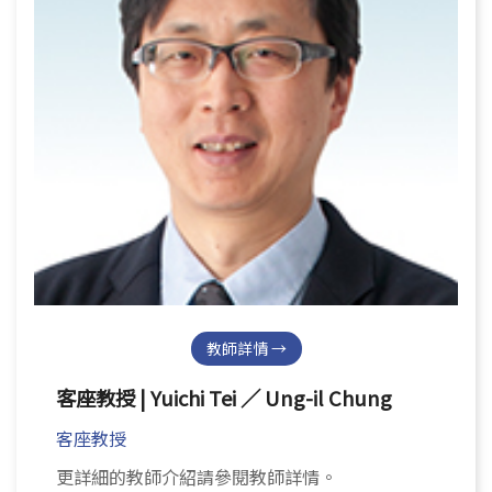
Open submenu (系友專區)
系友專區
English
教師詳情 →
客座教授 | Yuichi Tei ／ Ung-il Chung
客座教授
更詳細的教師介紹請參閱教師詳情。