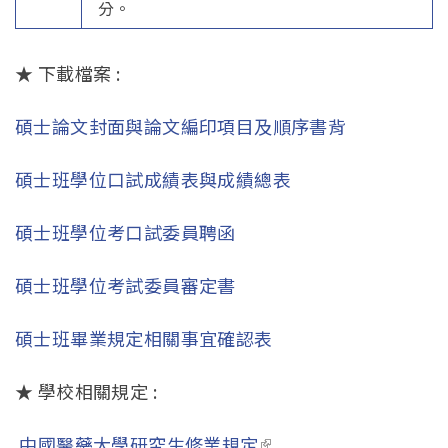
分。
★ 下載檔案 :
碩士論文封面與論文編印項目及順序書背
碩士班學位口試成績表與成績總表
碩士班學位考口試委員聘函
碩士班學位考試委員審定書
碩士班畢業規定相關事宜確認表
★ 學校相關規定 :
中國醫藥大學研究生修業規定
(link is external)