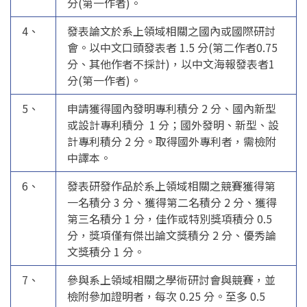
分(第一作者)。
4、
發表論文於系上領域相關之國內或國際研討
會。以中文口頭發表者 1.5 分(第二作者0.75
分、其他作者不採計)，以中文海報發表者1
分(第一作者)。
5、
申請獲得國內發明專利積分 2 分、國內新型
或設計專利積分 1 分；國外發明、新型、設
計專利積分 2 分。取得國外專利者，需檢附
中譯本。
6、
發表研發作品於系上領域相關之競賽獲得第
一名積分 3 分、獲得第二名積分 2 分、獲得
第三名積分 1 分，佳作或特別獎項積分 0.5
分，獎項僅有傑出論文獎積分 2 分、優秀論
文獎積分 1 分。
7、
參與系上領域相關之學術研討會與競賽，並
檢附參加證明者，每次 0.25 分。至多 0.5