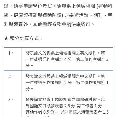
Open submenu (系友專區)
系友專區
辦，始得申請學位考試。除與系上領域相關 (運動科
English
學、健康體適能與運動防護) 之學術活動、期刊、專
利與競賽外，其他需經系務會議決議認可。
★ 積分計算方式：
1、
發表論文於與系上領域相關之英文期刊。第
一位或通訊作者採計 4 分，第二位作者採計 3
分。
2、
發表論文於與系上領域相關之中文期刊。第
一位或通訊作者採計 2 分，第二位作者採計 1
分。
3、
發表論文於系上領域相關之國際研討會。以
外國語文口頭發表者 2.5 分(第二作者 1 分、
其他作者 0.5 分)，以外國語文海報發表者 1.5