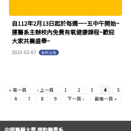
自112年2月13日起於每週一~五中午開始~
運醫系主辦校內免費有氧健康課程~歡迎
大家共襄盛舉~
2023-02-07
系所公告
頁面
« 第一頁
‹ 上一頁
1
2
3
4
5
6
7
8
9
下一頁 ›
最後一頁 »
中國醫藥大學 運動醫學系