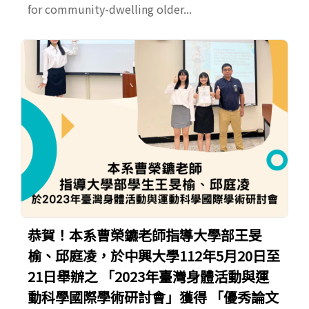
for community-dwelling older...
恭賀！本系曹榮鑣老師指導大學部王旻
榆、邱庭凌，於中興大學112年5月20日至
21日舉辦之 「2023年臺灣身體活動與運
動科學國際學術研討會」獲得 「優秀論文