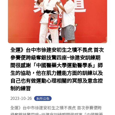
全運》台中市徐建安初生之犢不畏虎 首次
參賽便跨級奪銀技驚四座~徐建安訓練期
間很感謝「中國醫藥大學運動醫學系」師
生的協助，他在肌力體能方面的訓練以及
自己也有做運動心理相關的冥想及意念控
制的練習
2023-10-26
系所公告
全運》台中市徐建安初生之犢不畏虎 首次參賽便跨
級奪銀技驚四座~徐建安訓練期間很感謝「中國醫藥