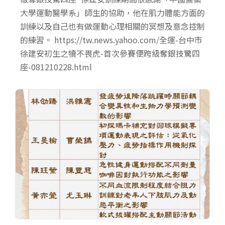
大學運動醫學系」師生的協助，他在肌力體能方面的
訓練以及自己也有做運動心理相關的冥想及意念控制
的練習。 https://tw.news.yahoo.com/全運-台中市
徐建安初生之犢不畏虎-首次參賽便跨級奪銀技驚四
座-081210228.html