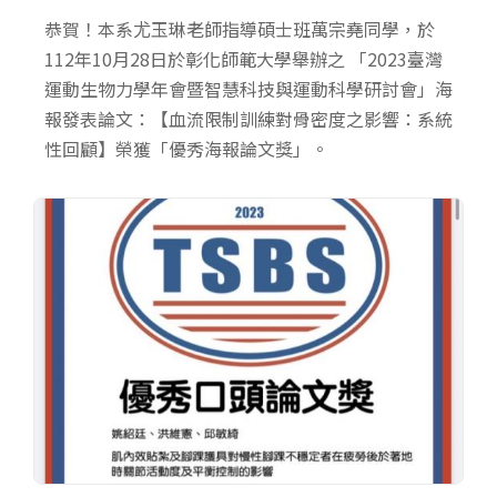
恭賀！本系尤玉琳老師指導碩士班萬宗堯同學，於
112年10月28日於彰化師範大學舉辦之 「2023臺灣
運動生物力學年會暨智慧科技與運動科學研討會」海
報發表論文：【血流限制訓練對骨密度之影響：系統
性回顧】榮獲「優秀海報論文獎」。