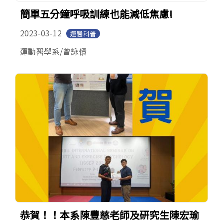
簡單五分鐘呼吸訓練也能減低焦慮!
2023-03-12
運醫科普
運動醫學系/曾詠儇
恭賀！！本系陳豐慈老師及研究生陳宏瑜