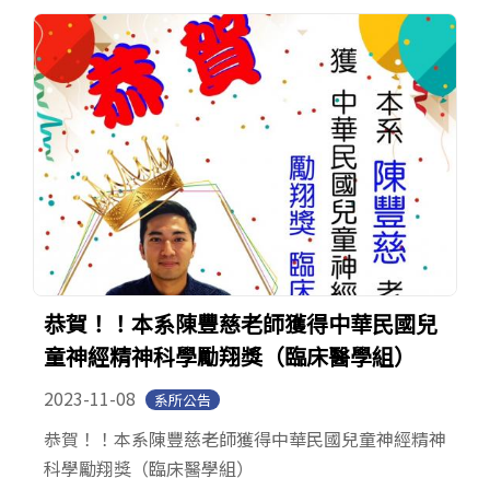
Open submenu (系友專區)
系友專區
English
恭賀！！本系陳豐慈老師獲得中華民國兒
童神經精神科學勵翔獎（臨床醫學組）
2023-11-08
系所公告
恭賀！！本系陳豐慈老師獲得中華民國兒童神經精神
科學勵翔獎（臨床醫學組）