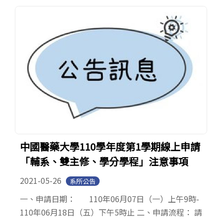
Open submenu (系友專區)
系友專區
English
中國醫藥大學110學年度第1學期線上申請
「輔系、雙主修、學分學程」注意事項
2021-05-26
系所公告
一、申請日期： 110年06月07日（一）上午9時-
110年06月18日（五）下午5時止 二、申請流程： 請