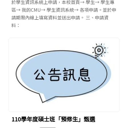
於學生資訊系統上申請，本校首頁→ 學生→ 學生專
區→ 我的CMU→ 學生資訊系統→ 各項申請。並於申
請期限內線上填寫資料並送出申請。 三、申請資
料：
110學年度碩士班「預修生」甄選