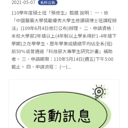
2021-05-07
系所公告
110學年度碩士班「預修生」甄選 說明： 一、依
「中國醫藥大學獎勵優秀大學生修讀碩博士班課程辦
法」(109年6月4日修訂公布)辦理。 二、申請資格：
本校大學部2年級以上(4年制以上學系得於1-4年級下
學期)之在學學生，歷年學業成績總平均佔全系(班)
前50％或曾通過「科技部大專學生研究計畫」補助
者。 三、申請期限：110年5月14日(週五)下午5:00
截止。 四、申請流程： (一)...