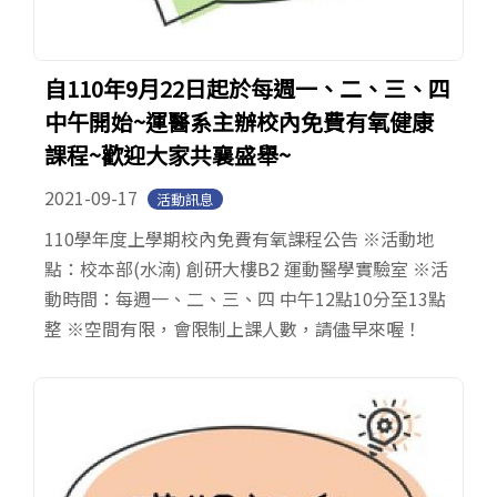
自110年9月22日起於每週一、二、三、四
中午開始~運醫系主辦校內免費有氧健康
課程~歡迎大家共襄盛舉~
2021-09-17
活動訊息
110學年度上學期校內免費有氧課程公告 ※活動地
點：校本部(水湳) 創研大樓B2 運動醫學實驗室 ※活
動時間：每週一、二、三、四 中午12點10分至13點
整 ※空間有限，會限制上課人數，請儘早來喔！