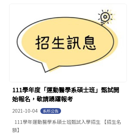
Open submenu (系友專區)
系友專區
English
111學年度「運動醫學系碩士班」甄試開
始報名，敬請踴躍報考
2021-10-04
系所公告
111學年運動醫學系碩士班甄試入學招生 【招生名
額】