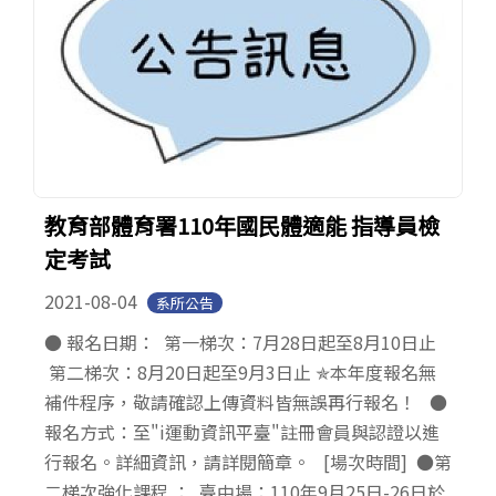
教育部體育署110年國民體適能 指導員檢
定考試
2021-08-04
系所公告
● 報名日期： 第一梯次：7月28日起至8月10日止
第二梯次：8月20日起至9月3日止 ✯本年度報名無
補件程序，敬請確認上傳資料皆無誤再行報名！ ●
報名方式：至"i運動資訊平臺"註冊會員與認證以進
行報名。詳細資訊，請詳閱簡章。 [場次時間] ●第
二梯次強化課程 ： 臺中場：110年9月25日-26日於