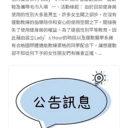
鞋及攜帶毛巾入場 一、活動緣起： 由於目前健身房
使用的性別大多是男生，許多女生聞之卻步，在沒有
運動教練的指導陪伴和安心的使用空間之下，間接喪
失了使用健身房的權益。為了提倡性別平等教育，因
此藉由設立Lady’s Hour的時段以及運動醫學系擁
有合格國際體適能教練資格的同學配合下，讓想運動
卻不知從何下手的女性朋友們有機會正確、...