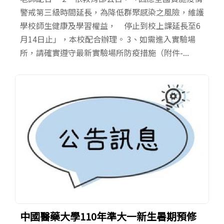
警戒第三級時間延長，為降低群聚感染之風險，維護
學校師生健康及學習權益， 停止到校上課延長至6
月14日止」，本校配合辦理。 3、如需進入實驗場
所，請確實遵守最新實驗場所防疫措施（附件-...
中國醫藥大學110年準大一新生暑期預修