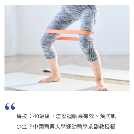
Open submenu (系友專區)
系友專區
English
編按：40歲後，怎麼運動最有效、預防肌
少症？中國醫藥大學運動醫學系副教授楊