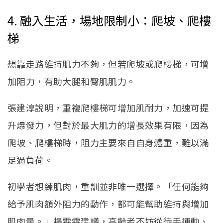
4. 融入生活，場地限制小：爬坡、爬樓
梯
想靠走路維持肌力不夠，但若爬坡或爬樓梯，可增
加阻力，有助大腿和臀肌肌力。
張建淳說明，重複爬樓梯可增加肌耐力，加速可提
升爆發力，但對於最大肌力的增長效果有限，因為
爬坡、爬樓梯時，阻力主要來自自身體重，難以滿
足過負荷。
初學者想練肌肉，重訓並非唯一選擇。「任何能夠
給予肌肉額外阻力的動作，都可能幫助維持與增加
肌肉量。」楊雯雯建議，高齡者不妨從徒手運動、