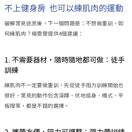
不上健身房 也可以練肌肉的運動
破解常見迷思後，下一個問題是：不想做重訓，如
何練肌肉？楊雯雯提供4個建議：
1. 不需要器材，隨時隨地都可做：徒手
訓練
練肌肉不一定要做重訓，先從徒手阻力訓練開始也
很好，常見的動作包含深蹲、伏地挺身、橋式、平
板撐等，都是不錯的選擇。
2. 攜帶方便，阻力可調整：彈力帶訓練