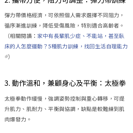
彈力帶價格經濟，可依照個人需求選擇不同阻力，
循序漸進訓練，降低受傷風險，特別適合高齡者。
（相關閱讀：
家中有長輩肌少症、不能站，甚至臥
床的人怎麼運動？5種肌力訓練，找回生活自理能力
(link is external)
）
3. 動作溫和，兼顧身心及平衡：太極拳
太極拳動作緩慢，強調姿勢控制與重心轉移，可提
升肌力、肌耐力、平衡與協調，缺點是較難練到肌
肉爆發力。