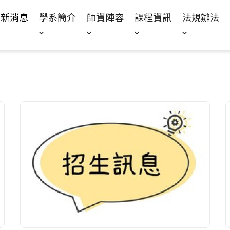
Jump to Main content
Jump to Navigation
最新消息
學系簡介
師資陣容
課程資訊
法規辦法