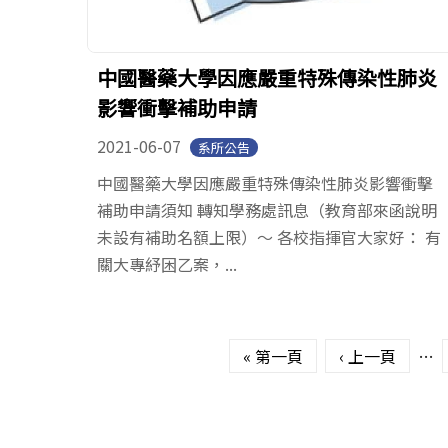
中國醫藥大學因應嚴重特殊傳染性肺炎
影響衝擊補助申請
2021-06-07
系所公告
中國醫藥大學因應嚴重特殊傳染性肺炎影響衝擊
補助申請須知 轉知學務處訊息（教育部來函說明
未設有補助名額上限）～ 各校指揮官大家好： 有
關大專紓困乙案，...
頁面
« 第一頁
‹ 上一頁
…