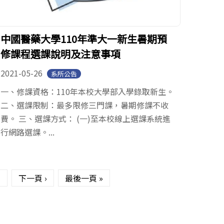
中國醫藥大學110年準大一新生暑期預
修課程選課說明及注意事項
2021-05-26
系所公告
一、修課資格：110年本校大學部入學錄取新生。
二、選課限制：最多限修三門課，暑期修課不收
費。 三、選課方式： (一)至本校線上選課系統進
行網路選課。...
7
下一頁 ›
最後一頁 »