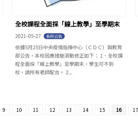
全校課程全面採「線上教學」至學期末
2021-05-27
系所公告
依據5月25日中央疫情指揮中心（ＣＤＣ）與教育
部公告，本校因應措施滾動修正如下： 1、全校課
程全面採「線上教學」至學期末，學生可不到
校，請所有老師配合。 2...
9
10
11
12
13
14
15
16
1